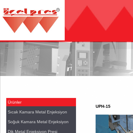
Ürünler
UPH-15
Sıcak Kamara Metal Enjeksiyon
Soğuk Kamara Metal Enjeksiyon
Dik Metal Enjeksiyon Presi