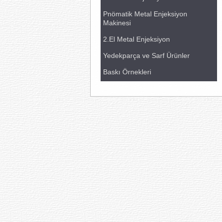
Pnömatik Metal Enjeksiyon
Makinesi
2.El Metal Enjeksiyon
Yedekparça ve Sarf Ürünler
Baskı Örnekleri