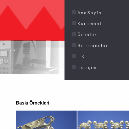
AnaSayfa
Kurumsal
Ürünler
Referanslar
İ.K
İletişim
Baskı Örnekleri