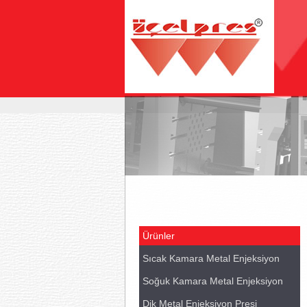
Ürünler
Sıcak Kamara Metal Enjeksiyon
Soğuk Kamara Metal Enjeksiyon
Dik Metal Enjeksiyon Presi